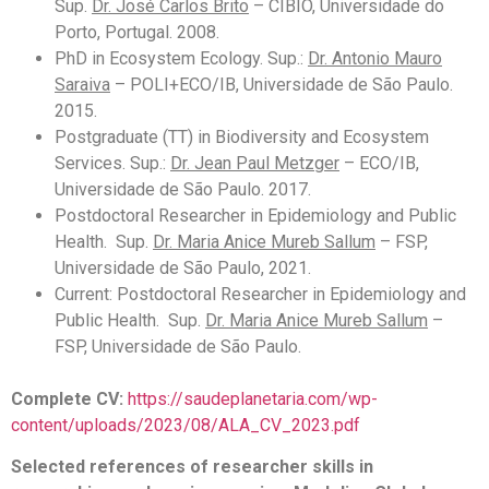
Sup.
Dr. José Carlos Brito
– CIBIO, Universidade do
Porto, Portugal. 2008.
PhD in Ecosystem Ecology. Sup.:
Dr. Antonio Mauro
Saraiva
– POLI+ECO/IB, Universidade de São Paulo.
2015.
Postgraduate
(TT) in Biodiversity and Ecosystem
Services. Sup.:
Dr. Jean Paul Metzger
–
ECO/IB,
Universidade de São Paulo. 2017.
Postdoctoral Researcher in Epidemiology and Public
Health. Sup.
Dr. Maria Anice Mureb Sallum
– FSP,
Universidade de São Paulo, 2021.
Current: Postdoctoral Researcher in Epidemiology and
Public Health. Sup.
Dr. Maria Anice Mureb Sallum
–
FSP, Universidade de São Paulo.
Complete CV:
https://saudeplanetaria.com/wp-
content/uploads/2023/08/ALA_CV_2023.pdf
Selected references of researcher skills in